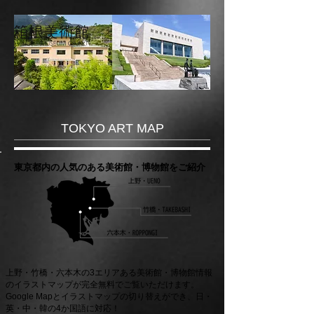
​TOKYO ART MAP
​東京都内の人気のある美術館・博物館をご紹介
上野・竹橋・六本木の3エリアある美術館・博物館情報
のイラストマップが完全無料でご覧いただけます。
​Google Mapとイラストマップの切り替えができ、
日・
英・中・韓の4か国語に対応！