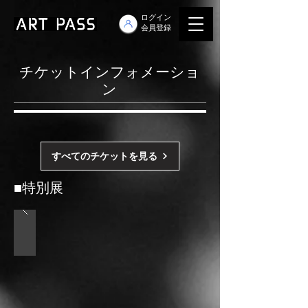
ログイン
会員登録
​チケットインフォメーショ
ン
すべてのチケットを見る
■​特別展