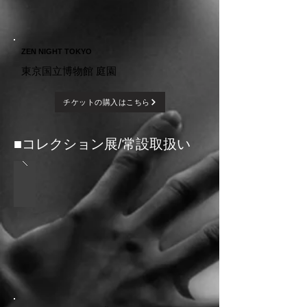
ZEN NIGHT TOKYO
東京国立博物館 庭園
チケットの購入はこちら
■​コレクション展/常設取扱い