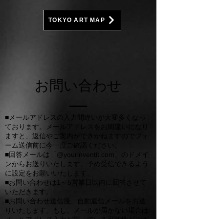
TOKYO ART MAP
お問い合わせ
■
メールアドレスの入力間違いが大変多くなっ
ております。メールアドレスをお間違いになり
ますと、返信やご案内ができかねますのでフォ
ーム送信前に今一度ご確認ください。
■回答メールは「@yourinventit.com」のドメイ
ンからお送りいたします。予め受信できるよう
に設定をお願いいたします。
■お問い合わせは1～5営業日以内に回答させて
いただきます。
■お問い合わせ送信後、自動返信メールをお送
りいたします。もし、メールが届かない場合は