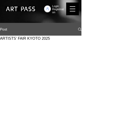
Login
Registrati
on
Post
ARTISTS' FAIR KYOTO 2025