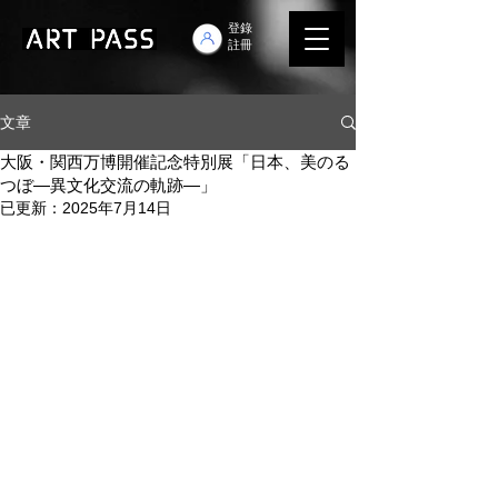
登錄
註冊
文章
大阪・関西万博開催記念特別展「日本、美のる
つぼ―異文化交流の軌跡―」
已更新：
2025年7月14日