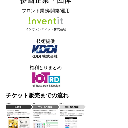
参画企業・団体
​フロント業務/開発/運用
​インヴェンティット株式会社
​技術提供
権利とりまとめ
チケット販売までの流れ