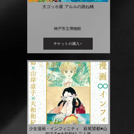
大ゴッホ展 アルルの跳ね橋
神戸市立博物館
チケットの購入>
少女漫画・インフィニティ 萩尾望都×山