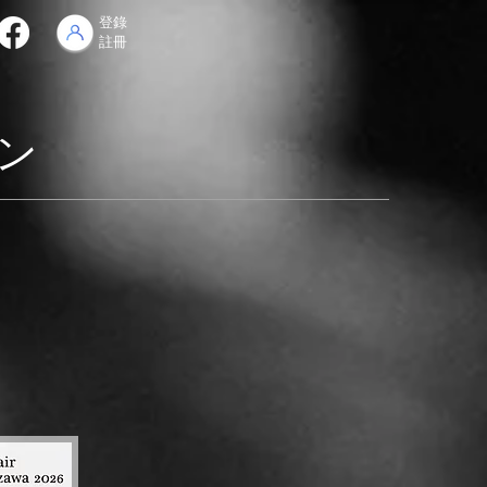
登錄
註冊
ン