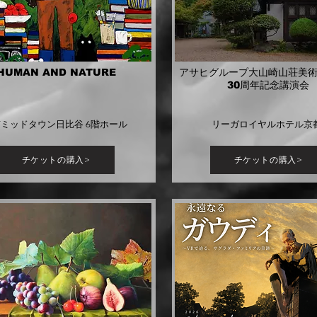
HUMAN AND NATURE
アサヒグループ大山崎山荘美
30周年記念講演会
ミッドタウン日比谷 6階ホール
リーガロイヤルホテル京
チケットの購入>
チケットの購入>