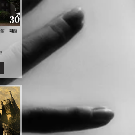
術館 開館
都