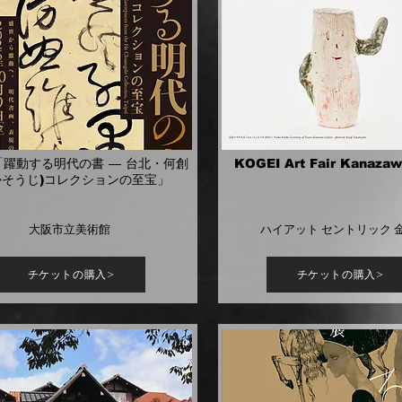
「躍動する明代の書 ― 台北・何創
KOGEI Art Fair Kanazaw
かそうじ)コレクションの至宝」
大阪市立美術館
ハイアット セントリック 
チケットの購入>
チケットの購入>