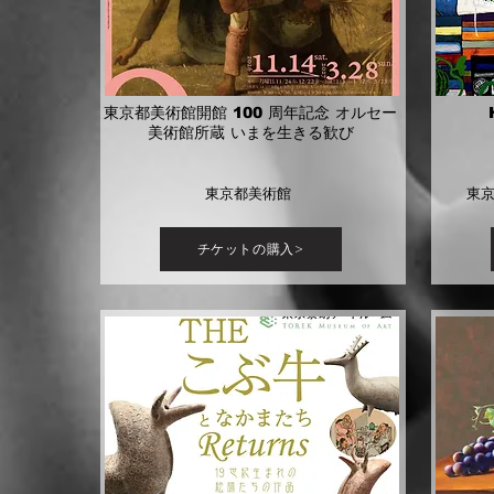
東京都美術館開館 100 周年記念 オルセー
美術館所蔵 いまを生きる歓び
東京都美術館
東京
チケットの購入>