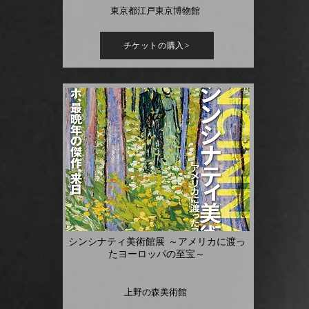
東京都江戸東京博物館
チケットの購入>
シンシナティ美術館展 ～アメリカに渡っ
たヨーロッパの至宝～
上野の森美術館