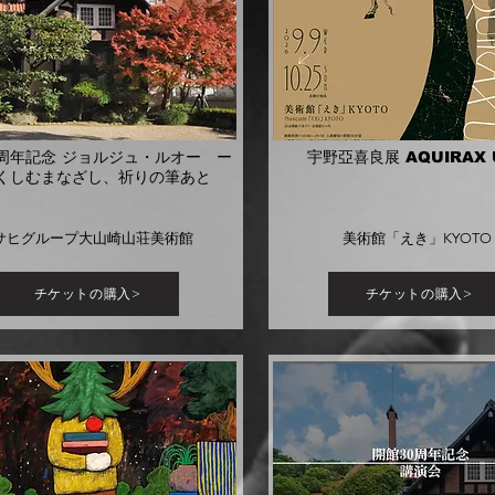
0周年記念 ジョルジュ・ルオー ー
宇野亞喜良展 AQUIRAX 
くしむまなざし、祈りの筆あと
サヒグループ大山崎山荘美術館
美術館「えき」KYOTO
チケットの購入>
チケットの購入>