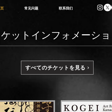
主页
常见问题
联系我们
​チケットインフォメーショ
すべてのチケットを見る