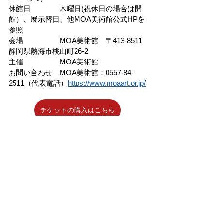
休館日　　　　木曜日(
祝休日の場合は開
館）、展示替日、他MOA美術館公式HPを
参照
会場　　　　　
MOA美術館　〒413-8511 
静岡県熱海市桃山町26-2
主催　　　　　
MOA美術館
お問い合わせ　
MOA美術館：0557-84-
2511（代表電話）
https://www.moaart.or.jp/
チケットの購入はこちら
隐私政策
基于特定商业交易法的注释
网站使用条款
​ARTPASS服务条款
​SNS運営ガイドライン