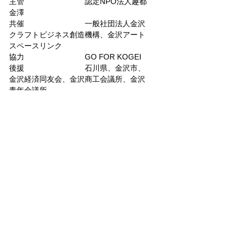
主管　　　　　　　　認定NPO法人趣都
金澤
共催　　　　　　　　一般社団法人金沢
クラフトビジネス創造機構、金沢アート
スペースリンク
協力　　　　　　　　GO FOR KOGEI
後援　　　　　　　　石川県、金沢市、
金沢経済同友会、金沢商工会議所、金沢
青年会議所、
　　　　　　　　　　北國新聞社
お問合せ　　　　　　KOGEI Art Fair 
Kanazawa 実行委員会事務局　
info@kogei-artfair.jp
チケットの購入はこちら
隐私政策
基于特定商业交易法的注释