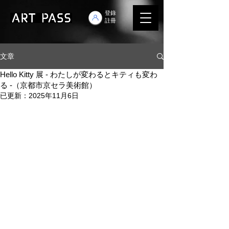
登錄
註冊
文章
Hello Kitty 展 - わたしが変わるとキティも変わ
る -（京都市京セラ美術館）
已更新：
2025年11月6日