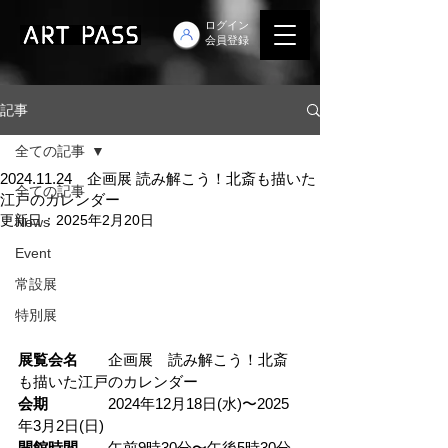
ログイン
会員登録
記事
全ての記事
2024.11.24 企画展 読み解こう！北斎も描いた
全ての記事
江戸のカレンダー
更新日：
2025年2月20日
News
Event
常設展
特別展
展覧会名
企画展　読み解こう！北斎
も描いた江戸のカレンダー
会期　　　　
2024年12月18日(水)〜2025
年3月2日(日)
開館時間　　
午前9時30分〜午後5時30分