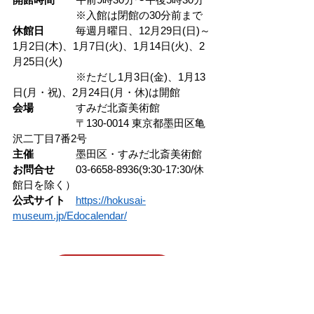
※
入館は閉館の30分前まで
休館日　　　
毎週月曜日、12月29日(日)～
1月2日(木)、1月7日(火)、1月14日(火)、2
月25日(火)
　　　　　　※ただし1月3日(金)、1月13
日(月・祝)、2月24日(月・休)は開館
会場　　　　
すみだ北斎美術館
〒130-0014 
東京都墨田区亀
沢二丁目7番2号
主催　　　　
墨田区・すみだ北斎美術館
お問合せ　　
03-6658-8936(9:30-17:30/休
館日を除く）
公式サイト
https://hokusai-
museum.jp/Edocalendar/
チケットの購入はこちら
Event