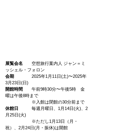
展覧会名
空想旅行案内人 ジャン＝ミ
ッシェル・フォロン
会期　　　　
2025年1月11日(土)〜2025年
3月23日(日)
開館時間　　
午前9時30分〜午後5時　金
曜は午後8時まで
※
入館は閉館の30分前まで
休館日　　　
毎週月曜日、1月14日(火)、2
月25日(火)
　　　　　　※ただし1月13日（月・
祝）、2月24日(月・振休)は開館