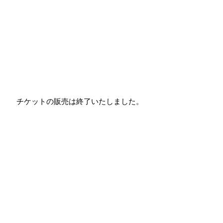
チケットの販売は終了いたしました。
Event
個人情報保護方針
特定商取引法に基づく表記
サイト利用規約
サービス利用規約
​SNS運営ガイドライン