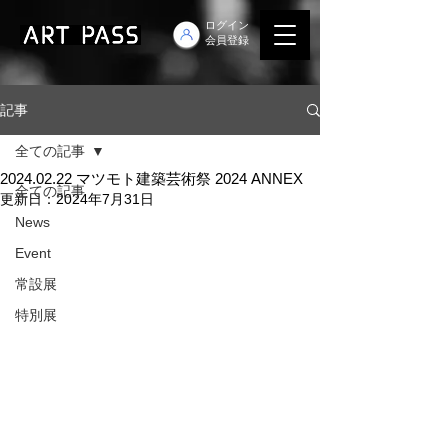
ログイン
会員登録
記事
全ての記事
2024.02.22 マツモト建築芸術祭 2024 ANNEX
全ての記事
更新日：
2024年7月31日
News
Event
常設展
特別展