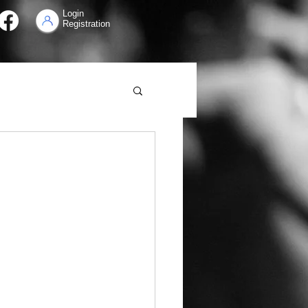
Login
Registration