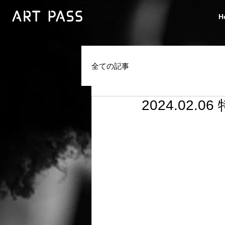
H
全ての記事
2024.02