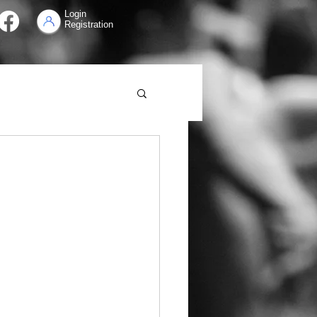
Login
Registration