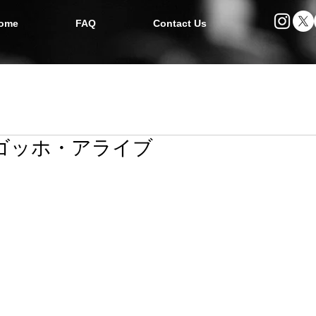
ome
FAQ
Contact Us
07 ゴッホ・アライブ