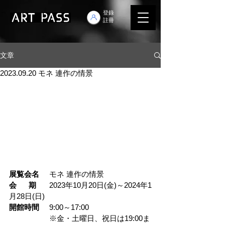
登錄
註冊
文章
2023.09.20 モネ 連作の情景
展覧会名
	モネ 連作の情景
会      期
	2023年10月20日(金)～2024年1
月28日(日)
開館時間
	9:00～17:00
		※金・土曜日、祝日は19:00ま