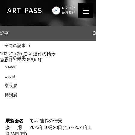
ログイン
会員登録
記事
全ての記事
2023.09.20 モネ 連作の情景
全ての記事
更新日：
2024年8月1日
News
Event
常設展
特別展
展覧会名
	モネ 連作の情景
会      期
	2023年10月20日(金)～2024年1
月28日(日)