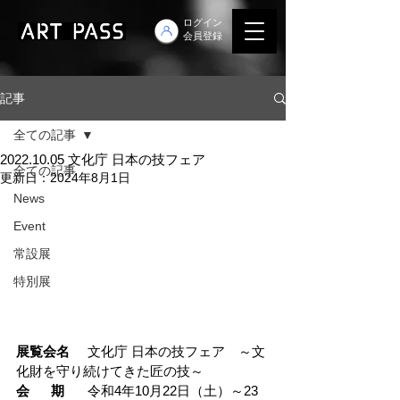
ログイン
会員登録
記事
全ての記事
2022.10.05 文化庁 日本の技フェア
全ての記事
更新日：
2024年8月1日
News
Event
常設展
特別展
展覧会名
	文化庁 日本の技フェア　～文
化財を守り続けてきた匠の技～
会      期
	令和4年10月22日（土）～23