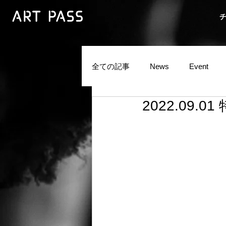
全ての記事
News
Event
2022.09