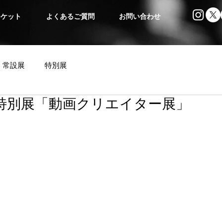
チケット
よくあるご質問
お問い合わせ
常設展
特別展
.01 特別展「動画クリエイター展」