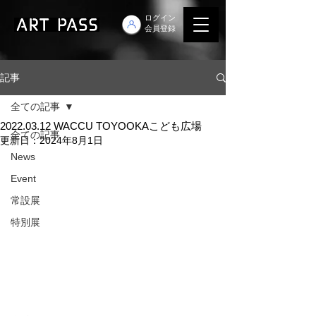
ログイン
会員登録
記事
全ての記事
2022.03.12 WACCU TOYOOKAこども広場
全ての記事
更新日：
2024年8月1日
News
Event
常設展
特別展