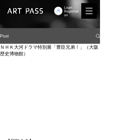
Login
Registrati
on
Post
ＮＨＫ大河ドラマ特別展「豊臣兄弟！」（大阪
歴史博物館）