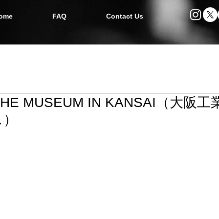
ome
FAQ
Contact Us
E MUSEUM IN KANSAI（大阪
ス）