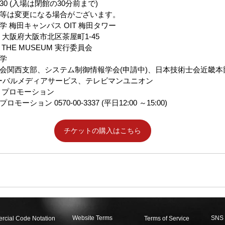
:30 (入場は閉館の30分前まで)
等は変更になる場合がございます。
 梅田キャンパス OIT 梅田タワー
8 大阪府大阪市北区茶屋町1-45
HE MUSEUM 実行委員会
学
会関西支部、システム制御情報学会(申請中)、日本技術士会近畿本部
ローバルメディアサービス、テレビマンユニオン
 プロモーション
ション 0570-00-3337 (平日12:00 ～15:00)
チケットの購入はこちら
Website Terms
SNS 
rcial Code Notation
Terms of Service