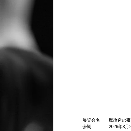
NHK グローバルメデ
ライズプロモーション 0570-0
展覧会名　　魔改造の夜 THE
会期　　　　2026年3月28