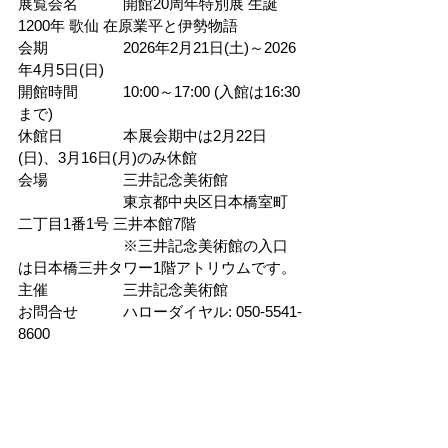
展覧会名　　　開館20周年特別展 生誕
1200年 歌仙 在原業平と伊勢物語
会期　　　　　2026年2月21日(土)～2026
年4月5日(日)
開館時間　　　10:00～17:00 (入館は16:30
まで)
休館日　　　　本展会期中は2月22日
(日)、3月16日(月)のみ休館
会場　　　　　三井記念美術館
　　　　　　　東京都中央区日本橋室町
二丁目1番1号 三井本館7階
　　　　　　　※三井記念美術館の入口
は日本橋三井タワー1階アトリウムです。
主催　　　　　三井記念美術館
お問合せ　　　ハローダイヤル: 050-5541-
8600
チケットの購入はこちら