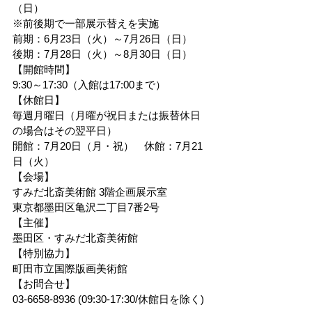
（日）
※前後期で一部展示替えを実施
前期：6月23日（火）～7月26日（日）
後期：7月28日（火）～8月30日（日）
【開館時間】
9:30～17:30（入館は17:00まで）
【休館日】
毎週月曜日（月曜が祝日または振替休日
の場合はその翌平日）
開館：7月20日（月・祝）　休館：7月21
日（火）
【会場】
すみだ北斎美術館 3階企画展示室
東京都墨田区亀沢二丁目7番2号
【主催】
墨田区・すみだ北斎美術館
【特別協力】
町田市立国際版画美術館
【お問合せ】
03-6658-8936 (09:30-17:30/休館日を除く)