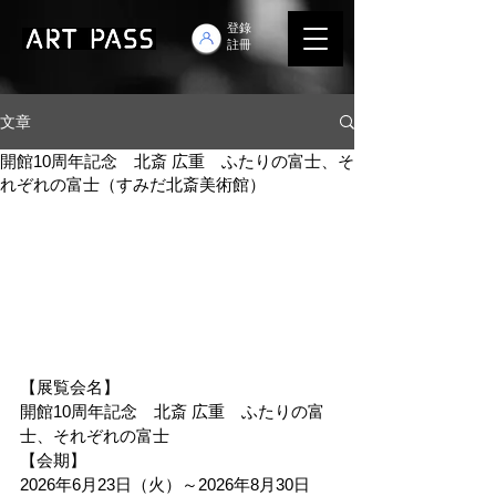
登錄
註冊
文章
開館10周年記念 北斎 広重 ふたりの富士、そ
れぞれの富士（すみだ北斎美術館）
【展覧会名】
開館10周年記念　北斎 広重　ふたりの富
士、それぞれの富士
【会期】
2026年6月23日（火）～2026年8月30日