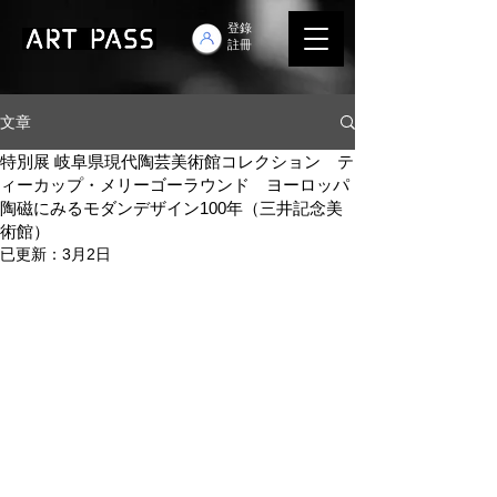
登錄
註冊
文章
特別展 岐阜県現代陶芸美術館コレクション テ
ィーカップ・メリーゴーラウンド ヨーロッパ
陶磁にみるモダンデザイン100年（三井記念美
術館）
已更新：
3月2日