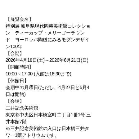
【展覧会名】
特別展 岐阜県現代陶芸美術館コレクショ
ン　ティーカップ・メリーゴーラウン
ド　ヨーロッパ陶磁にみるモダンデザイ
ン100年
【会期】
2026年4月18日(土)～2026年6月21日(日)
【開館時間】
10:00～17:00 (入館は16:30まで)
【休館日】
会期中の月曜日(ただし、4月27日と5月4
日は開館)
【会場】
三井記念美術館
東京都中央区日本橋室町二丁目1番1号 三
井本館7階
※三井記念美術館の入口は日本橋三井タ
ワー1階アトリウムです。