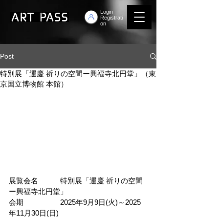
Login
Registrati
on
Post
特別展「運慶 祈りの空間ー興福寺北円堂」（東
京国立博物館 本館）
展覧会名　　　特別展「運慶 祈りの空間
ー興福寺北円堂」
会期　　　　　2025年9月9日(火)～2025
年11月30日(日)