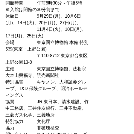
開館時間　　　午前9時30分～午後5時　
※入館は閉館の30分前まで
休館日　　　　9月29日(月)、10月6日
(月)、14日(火)、20日(月)、27日(月)、
　　　　　　　11月4日(火)、10日(月)、
17日(月)、25日(火)
会場　　　　　東京国立博物館 本館 特別
5室(東京・上野公園)　
　　　　　　　〒110-8712 東京都台東区
上野公園13-9
主催　　　　　東京国立博物館、法相宗
大本山興福寺、読売新聞社
特別協賛　　　キヤノン、大和証券グル
ープ、T&D 保険グループ、明治ホールデ
ィングス
協賛　　　　　JR 東日本、清水建設、竹
中工務店、三井住友銀行、三井不動産、
三菱ガス化学、三菱地所
特別協力　　　文化庁
協力　　　　　非破壊検査