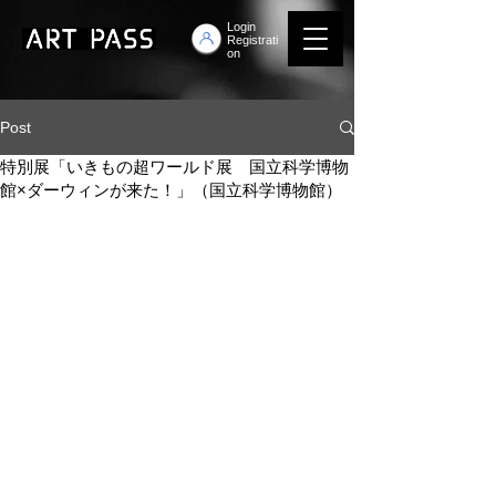
Login
Registrati
on
Post
特別展「いきもの超ワールド展 国立科学博物
館×ダーウィンが来た！」（国立科学博物館）