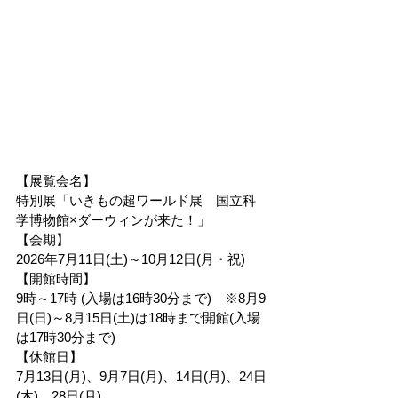
【展覧会名】
特別展「いきもの超ワールド展　国立科
学博物館×ダーウィンが来た！」
【会期】
2026年7月11日(土)～10月12日(月・祝)
【開館時間】
9時～17時 (入場は16時30分まで)　※8月9
日(日)～8月15日(土)は18時まで開館(入場
は17時30分まで)
【休館日】
7月13日(月)、9月7日(月)、14日(月)、24日
(木)、28日(月)