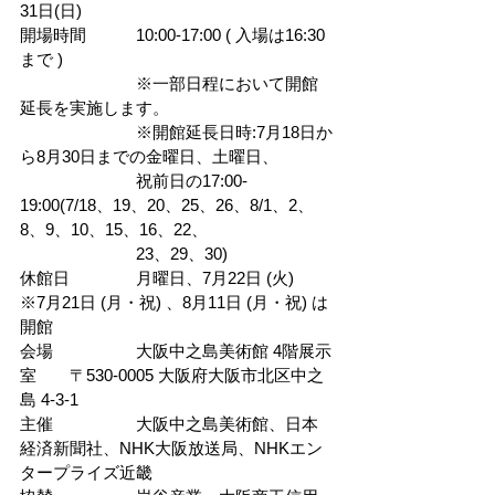
31日(日)
開場時間　　　10:00-17:00 ( 入場は16:30
まで )　
　　　　　　　※一部日程において開館
延長を実施します。
　　　　　　　※開館延長日時:7月18日か
ら8月30日までの金曜日、土曜日、
　　　　　　　祝前日の17:00-
19:00(7/18、19、20、25、26、8/1、2、
8、9、10、15、16、22、
　　　　　　　23、29、30)
休館日　　　　月曜日、7月22日 (火)　
※7月21日 (月・祝) 、8月11日 (月・祝) は
開館
会場　　　　　大阪中之島美術館 4階展示
室　　〒530-0005 大阪府大阪市北区中之
島 4-3-1
主催　　　　　大阪中之島美術館、日本
経済新聞社、NHK大阪放送局、NHKエン
タープライズ近畿