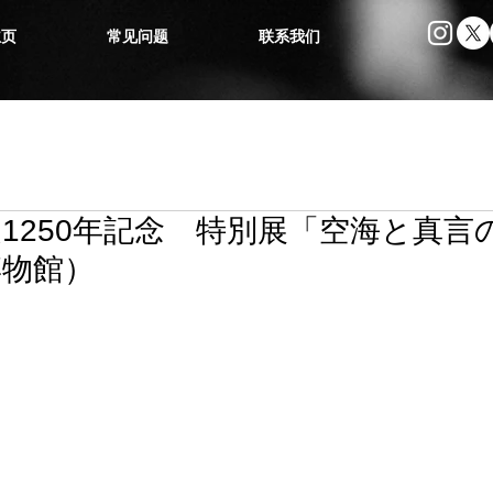
主页
常见问题
联系我们
1250年記念 特別展「空海と真言
博物館）