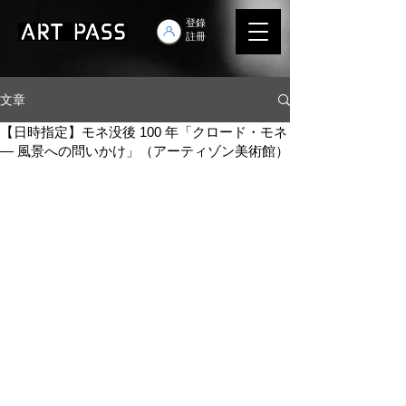
登錄
註冊
文章
【日時指定】モネ没後 100 年「クロード・モネ
― 風景への問いかけ」（アーティゾン美術館）