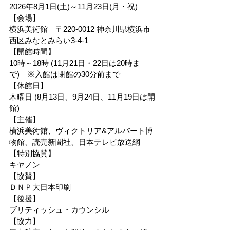
2026年8月1日(土)～11月23日(月・祝)
【会場】
横浜美術館　〒220-0012 神奈川県横浜市
西区みなとみらい3-4-1
【開館時間】
10時～18時 (11月21日・22日は20時ま
で)　※入館は閉館の30分前まで
【休館日】
木曜日 (8月13日、9月24日、11月19日は開
館)
【主催】
横浜美術館、ヴィクトリア&アルバート博
物館、読売新聞社、日本テレビ放送網
【特別協賛】
キヤノン
【協賛】
ＤＮＰ大日本印刷
【後援】
ブリティッシュ・カウンシル
【協力】