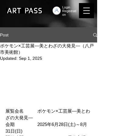
Login
Registrati
on
Post
ポケモン×工芸展―美とわざの大発見―（八戸
市美術館）
Updated:
Sep 1, 2025
展覧会名　　　ポケモン×工芸展―美とわ
ざの大発見―
会期　　　　　2025年6月28日(土)～8月
31日(日)