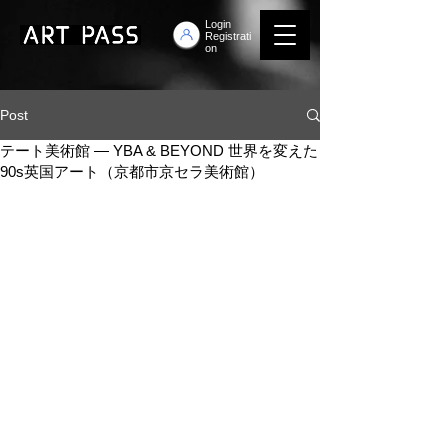
Login
Registrati
on
Post
テート美術館 ― YBA & BEYOND 世界を変えた
90s英国アート（京都市京セラ美術館）