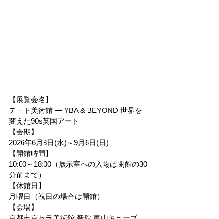
【展覧会名】
テート美術館 ― YBA & BEYOND 世界を
変えた90s英国アート
【会期】
2026年6月3日(水)～9月6日(日)
【開館時間】
10:00～18:00（展示室への入場は閉館の30
分前まで）
【休館日】
月曜日（祝日の場合は開館）
【会場】
京都市京セラ美術館 新館 東山キューブ