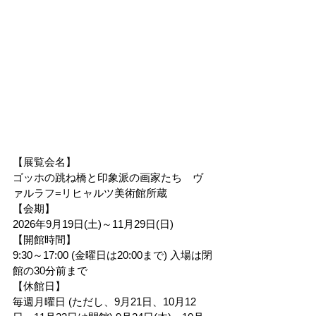
【展覧会名】
ゴッホの跳ね橋と印象派の画家たち　ヴ
ァルラフ=リヒャルツ美術館所蔵
【会期】
2026年9月19日(土)～11月29日(日)
【開館時間】
9:30～17:00 (金曜日は20:00まで) 入場は閉
館の30分前まで
【休館日】
毎週月曜日 (ただし、9月21日、10月12