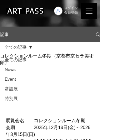
ログイン
会員登録
記事
全ての記事
コレクションルーム冬期（京都市京セラ美術
全ての記事
館）
News
Event
常設展
特別展
展覧会名　　コレクションルーム冬期
会期　　　　2025年12月19日(金)～2026
年3月15日(日)