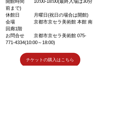
開館時間　　10:00-18:00(最終入場は30分
前まで)
休館日　　　月曜日(祝日の場合は開館)
会場　　　　京都市京セラ美術館 本館 南
回廊1階
お問合せ　　京都市京セラ美術館 075-
771-4334(10:00～18:00)
チケットの購入はこちら
個人情報保護方針
特定商取引法に基づく表記
サイト利用規約
サービス利用規約
​SNS運営ガイドライン