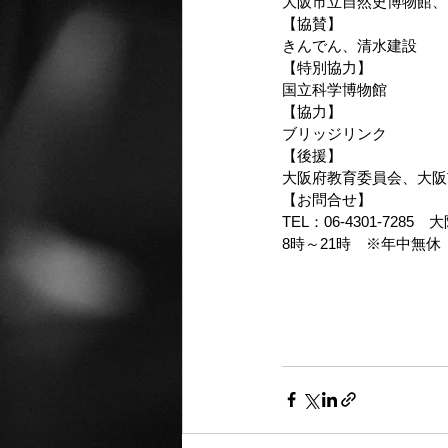
大阪市立自然史博物館、
【協賛】
きんでん、清水建設
【特別協力】
国立科学博物館
【協力】
ブリッジリンク
【後援】
大阪府教育委員会、大阪
【お問合せ】
TEL：06-4301-72
8時～21時　※年中無休