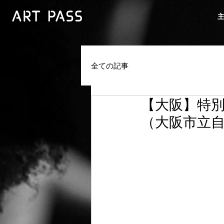
全ての記事
【大阪】特別
（大阪市立