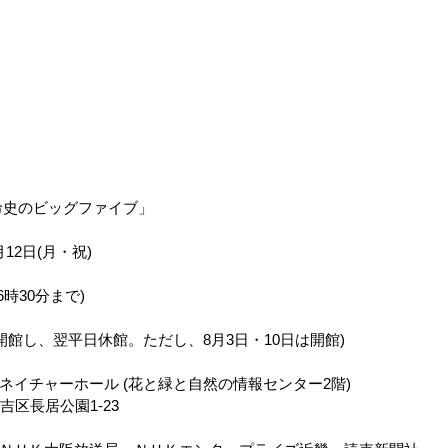
生命史のビッグファイブ」
月12日(月・祝)
6時30分まで)
開館し、翌平日休館。ただし、8月3日・10日は開館)
ネイチャーホール (花と緑と自然の情報センター2階)
住吉区長居公園1-23