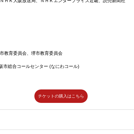
ＮＨＫ大阪放送局、ＮＨＫエンタープライズ近畿、読売新聞社
市教育委員会、堺市教育委員会
85　大阪市総合コールセンター (なにわコール)
チケットの購入はこちら