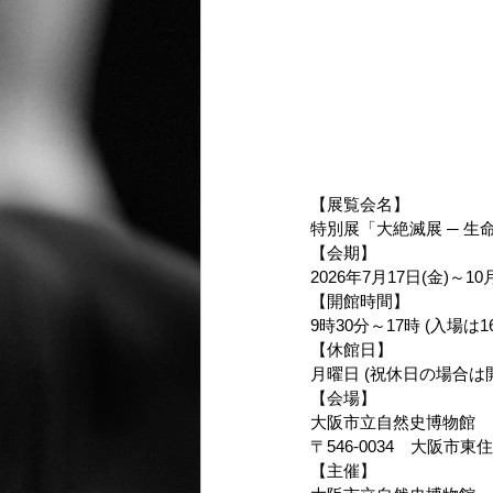
【展覧会名】
特別展「大絶滅展 ─ 
【会期】
2026年7月17日(金)～10
【開館時間】
9時30分～17時 (入場は1
【休館日】
月曜日 (祝休日の場合は
【会場】
大阪市立自然史博物館　
〒546-0034　大阪市東
【主催】