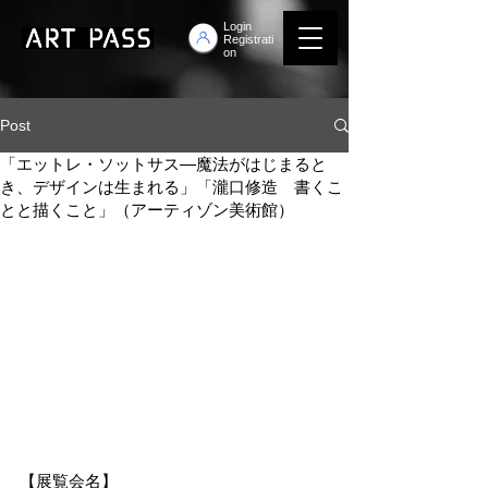
Login
Registrati
on
Post
「エットレ・ソットサス―魔法がはじまると
き、デザインは生まれる」「瀧口修造 書くこ
とと描くこと」（アーティゾン美術館）
【展覧会名】