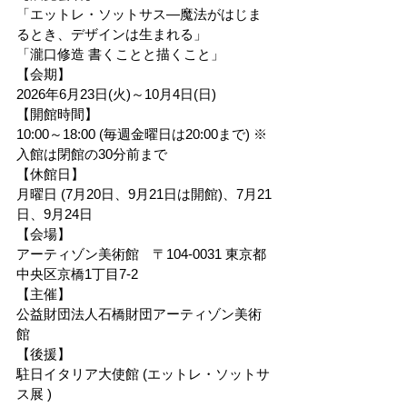
「エットレ・ソットサス―魔法がはじま
るとき、デザインは生まれる」
「瀧口修造 書くことと描くこと」
【会期】
2026年6月23日(火)～10月4日(日)
【開館時間】
10:00～18:00 (毎週金曜日は20:00まで) ※
入館は閉館の30分前まで
【休館日】
月曜日 (7月20日、9月21日は開館)、7月21
日、9月24日
【会場】
アーティゾン美術館　〒104-0031 東京都
中央区京橋1丁目7-2
【主催】
公益財団法人石橋財団アーティゾン美術
館
【後援】
駐日イタリア大使館 (エットレ・ソットサ
ス展 )